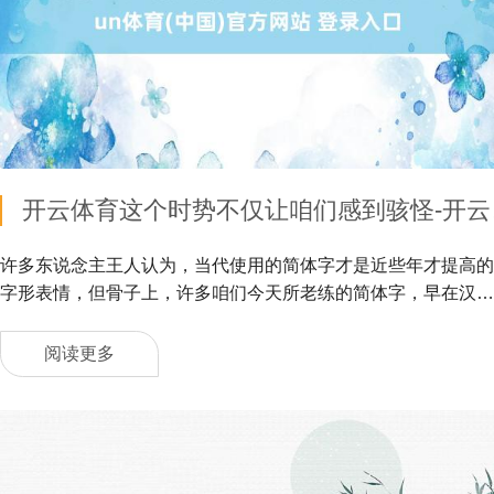
开云体育这个时势不仅让咱们感到骇怪-开云·kaiyun体育(中国)官方网站 登录入口
许多东说念主王人认为，当代使用的简体字才是近些年才提高的
字形表情，但骨子上，许多咱们今天所老练的简体字，早在汉朝
工夫就照旧开动使用了。这个时势不仅让咱们感到骇怪，还有一
些历史上的掌故概况解释，在古代汉字的演变经过中开云体育，
阅读更多
许多字形就和今天的简体字相配接近。 其中一个兴味的故事就
是对于汉武帝与匈奴的一个小插曲。在汉武帝即位初期，匈奴的
气焰相配嚣张，以致勇猛地寻衅汉朝。那时，匈奴竟敢径直向汉
武帝发出战书。匈奴的战书是用匈奴文写成的，关连词在这封战
书中，有四个字极度引东说念主珍视：“天心取米”。这