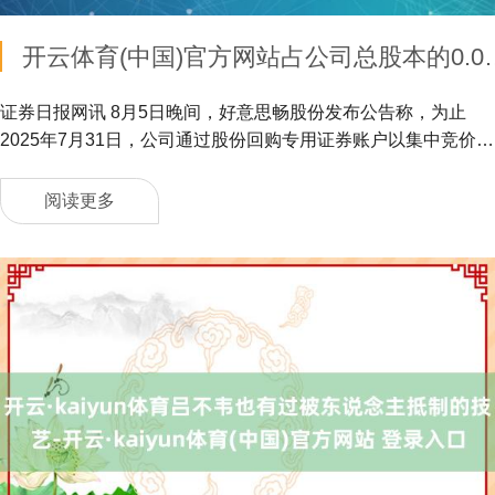
开云体育(中国)官方网站占公司总股本的0.0919%-开云·kaiyun体育(中国)官方网站 登录入口
证券日报网讯 8月5日晚间，好意思畅股份发布公告称，为止
2025年7月31日，公司通过股份回购专用证券账户以集中竞价来
去花式累计回购公司股份440，900股，占公司总股本的
0.0919%。 （著作起原：证券日报）开云体育(中国)官方网站
阅读更多
海量资讯、精确解读，尽在新浪财经APP