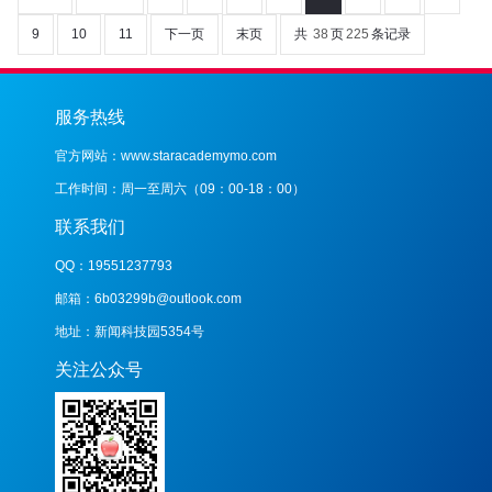
地皮上，助长了好多枭雄枭雄，而张辽无疑是其中最刺眼的一
9
10
11
下一页
末页
共
38
页
225
条记录
位。张辽的成长经过充满了据说色调。少年时辰，他便在边境地
带习得技艺，随从胡东谈主骑士学习骑射，频频骑马疾驰
服务热线
官方网站：www.staracademymo.com
工作时间：周一至周六（09：00-18：00）
联系我们
QQ：19551237793
邮箱：6b03299b@outlook.com
地址：新闻科技园5354号
关注公众号