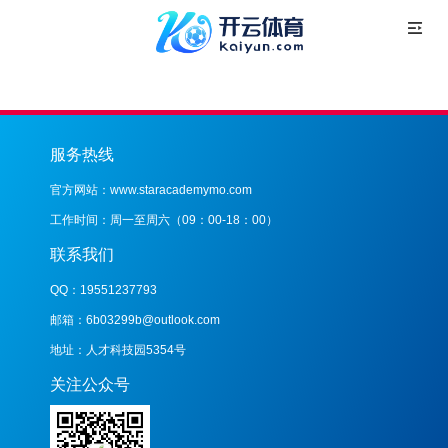
服务热线
官方网站：www.staracademymo.com
工作时间：周一至周六（09：00-18：00）
联系我们
QQ：19551237793
邮箱：6b03299b@outlook.com
地址：人才科技园5354号
关注公众号