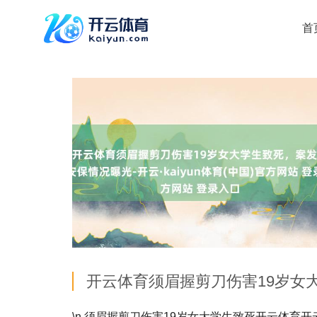
首
开云体育须眉握剪刀伤害19岁女大学生致死，案发景区安保情况曝光-开云·kaiyun体育(中国)官方网站 登录
\n 须眉握剪刀伤害19岁女大学生致死开云体育开