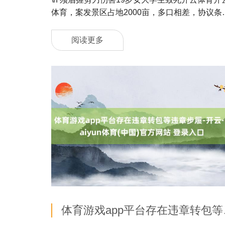
体育，案发景区占地2000亩，多口相差，协议条
保安公司每天派出61东说念主次保安员，分三班
岗。
阅读更多
体育游戏app平台存在违章转包等违章步履-开云·kaiyun体育(中国)官方网站 登录入口