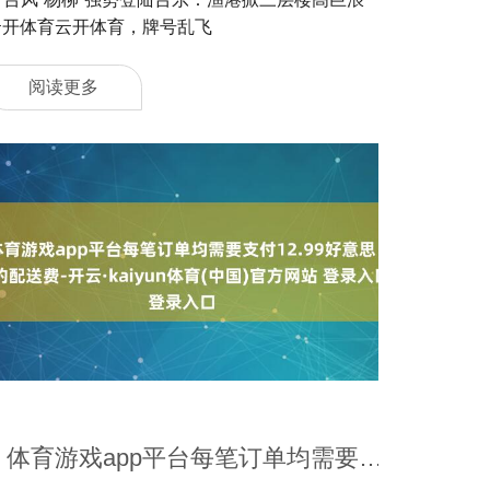
云开体育云开体育，牌号乱飞
阅读更多
体育游戏app平台每笔订单均需要支付12.99好意思元的配送费-开云·kaiyun体育(中国)官方网站 登录入口