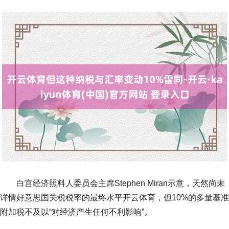
白宫经济照料人委员会主席Stephen Miran示意，天然尚未
详情好意思国关税税率的最终水平开云体育，但10%的多量基准
附加税不及以“对经济产生任何不利影响”。