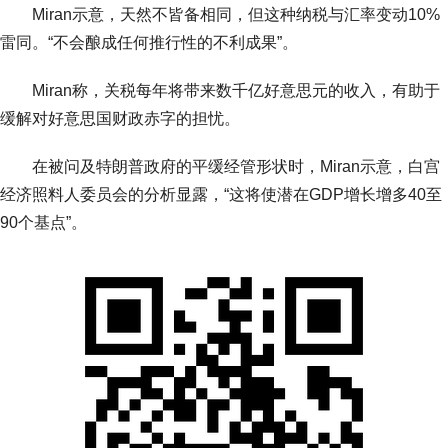
Miran示意，天然不皆备相同，但这种纳税与汇率变动10%
雷同。“不会酿成任何推行性的不利成果”。
Miran称，关税每年将带来数千亿好意思元的收入，有助于
缓解对好意思国财政赤字的担忧。
在被问及特朗普政府的平缓经管形状时，Miran示意，白宫
经济照料人委员会的分析显露，“这将使潜在GDP增长增多40至
90个基点”。