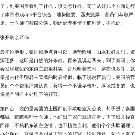
子，到秦国后看到了什么，嗅觉怎样样。荀子从好几个方面进行
了体育游戏app平台综合：地势险要、匹夫憨厚、官员们恭敬严
肃、士医师们智谋公谈，朝廷处理事情干脆利落，不拖延。
张开剩余75%
最初说地形，秦国那地点真可以，地势险峻，山水壮好意思，资
源还多，这即是自然的好条款。再来说说老匹夫，到了秦国，你
会发现那边的东谈主都很朴实，音乐听着悠闲，穿衣也多礼，就
像是古代圣明君主管着的时辰相似。临了说说官员们，秦国的官
员们个个都很严肃认真，莫得一个不谦卑检朴、厚谈戒备的，也
像是圣明君主处理下的好官。
第四点，说的是秦国的士医师们不欺暗室又公谈。荀子进了秦国
都城，瞧瞧那些士医师，他们出了家门就进官府，下了班又径直
回家，不搞私东谈主交情，也不植党自利。他们个个头脑涌现，
办公廉正，就像是圣明君主辖下的好官。说到朝廷，荀子又看了