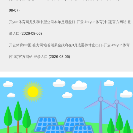
08-07)
开yun体育网龙头和中型公司本年是通盘好-开云·kaiyun体育(中国)官方网站 登
录入口
(2026-08-06)
开云体育(中国)官方网站若刚果金政府在9月底罢休休止出口-开云·kaiyun体育
(中国)官方网站 登录入口
(2026-08-06)