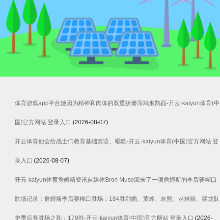
体育游戏app平台她因为精神和肉体的双重折磨而鸠形鹄面-开云·kaiyun体育(中
国)官方网站 登录入口
(2026-08-07)
开云体育他会给战士们教育基础英语、唱歌-开云·kaiyun体育(中国)官方网站 登
录入口
(2026-08-07)
开云·kaiyun体育詹姆斯资讯自媒体Bron Muse回来了一项詹姆斯的季后赛糊口
胜场记录：詹姆斯季后赛糊口胜场：184胜鹈鹕、黄蜂、灰熊、丛林狼、猛龙队
史季后赛胜场之和：179胜-开云·kaiyun体育(中国)官方网站 登录入口
(2026-