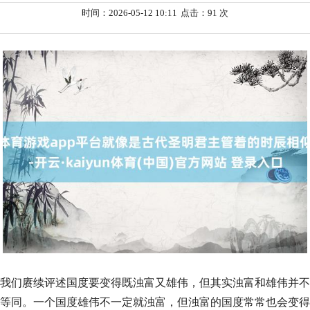
时间：2026-05-12 10:11
点击：91 次
我们赓续评述国度要变得既浊富又雄伟，但其实浊富和雄伟并不
等同。一个国度雄伟不一定就浊富，但浊富的国度常常也会变得