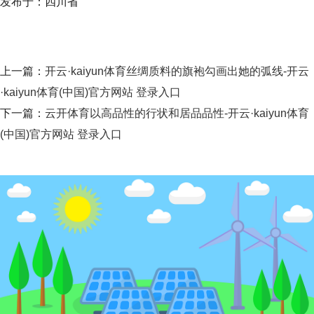
发布于：四川省
上一篇：
开云·kaiyun体育丝绸质料的旗袍勾画出她的弧线-开云
·kaiyun体育(中国)官方网站 登录入口
下一篇：
云开体育以高品性的行状和居品品性-开云·kaiyun体育
(中国)官方网站 登录入口